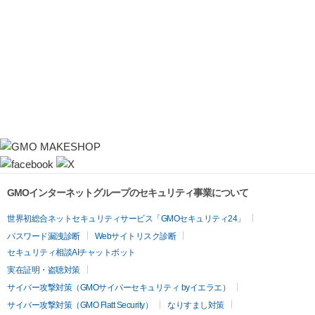
GMOインターネットグループのセキュリティ事業について
世界初総合ネットセキュリティサービス「GMOセキュリティ24」
パスワード漏洩診断
Webサイトリスク診断
セキュリティ相談AIチャットボット
実在証明・盗聴対策
サイバー攻撃対策（GMOサイバーセキュリティ byイエラエ）
サイバー攻撃対策（GMO Flatt Security）
なりすまし対策