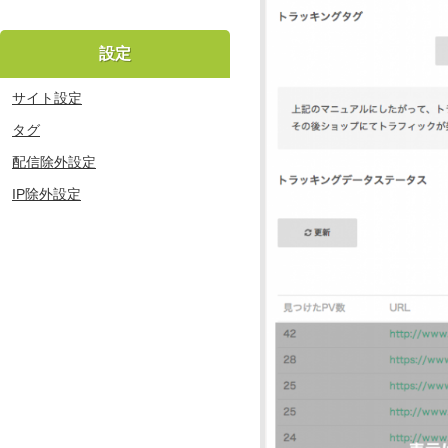
設定
サイト設定
タグ
配信除外設定
IP除外設定