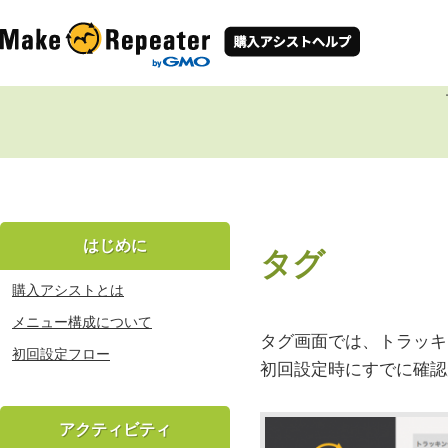
はじめに
タグ
購入アシストとは
メニュー構成について
タグ画面では、トラッキ
初回設定フロー
初回設定時にすでに確認
アクティビティ