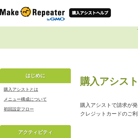
はじめに
購入アシス
購入アシストとは
メニュー構成について
購入アシストで請求が発
初回設定フロー
クレジットカードのご利
アクティビティ