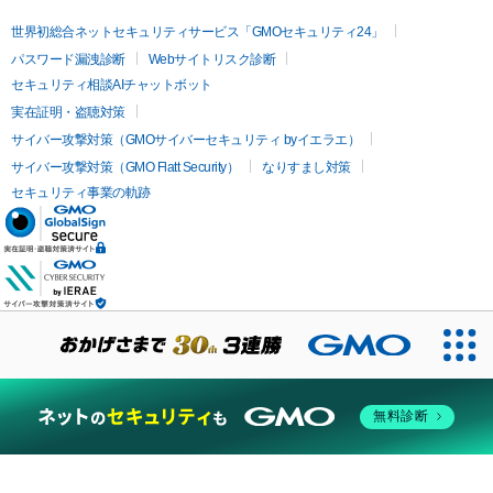
世界初総合ネットセキュリティサービス「GMOセキュリティ24」
パスワード漏洩診断
Webサイトリスク診断
セキュリティ相談AIチャットボット
実在証明・盗聴対策
サイバー攻撃対策（GMOサイバーセキュリティ byイエラエ）
サイバー攻撃対策（GMO Flatt Security）
なりすまし対策
セキュリティ事業の軌跡
無料診断