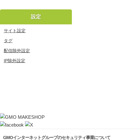
設定
サイト設定
タグ
配信除外設定
IP除外設定
GMOインターネットグループのセキュリティ事業について